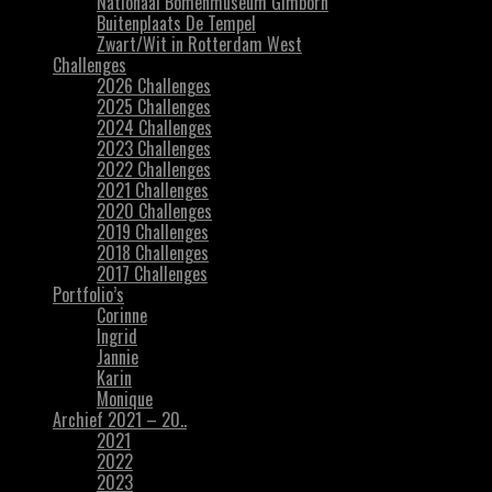
Nationaal Bomenmuseum Gimborn
Buitenplaats De Tempel
Zwart/Wit in Rotterdam West
Challenges
2026 Challenges
2025 Challenges
2024 Challenges
2023 Challenges
2022 Challenges
2021 Challenges
2020 Challenges
2019 Challenges
2018 Challenges
2017 Challenges
Portfolio’s
Corinne
Ingrid
Jannie
Karin
Monique
Archief 2021 – 20..
2021
2022
2023