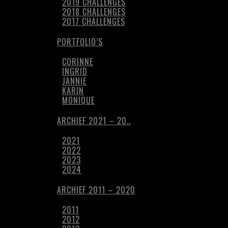
2019 CHALLENGES
2018 CHALLENGES
2017 CHALLENGES
PORTFOLIO’S
CORINNE
INGRID
JANNIE
KARIN
MONIQUE
ARCHIEF 2021 – 20..
2021
2022
2023
2024
ARCHIEF 2011 – 2020
2011
2012