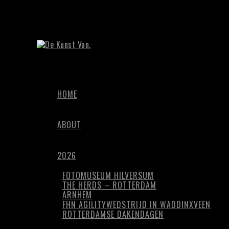
HOME
ABOUT
2026
FOTOMUSEUM HILVERSUM
THE HERDS – ROTTERDAM
ARNHEM
FHN AGILITYWEDSTRIJD IN WADDINXVEEN
ROTTERDAMSE DAKENDAGEN