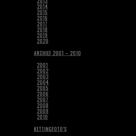
2013
2014
2015
2016
2017
2018
2019
2020
ARCHIEF 2001 – 2010
2001
2002
2003
2004
2005
2006
2007
2008
2009
2010
KETTINGFOTO’S