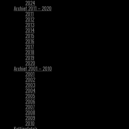
2024
Archief 2011 – 2020
2011
2012
2013
2014
2015
2016
2017
2018
2019
2020
Archief 2001 – 2010
2001
2002
2003
2004
2005
2006
2007
2008
2009
2010
Kettingfoto’s