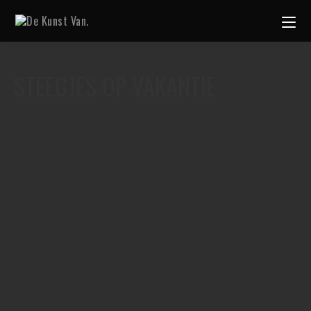
STEEGJES OP VAKANTIE